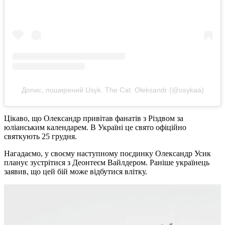
Допис, поширений Usyk. The Cat. Oleksandr (@usykaa)
Цікаво, що Олександр привітав фанатів з Різдвом за
юліанським календарем. В Україні це свято офіційно
святкують 25 грудня.
Нагадаємо, у своєму наступному поєдинку Олександр Усик
планує зустрітися з Деонтеєм Вайлдером. Раніше українець
заявив, що цей бій може відбутися влітку.