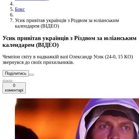
Бокс
Усик привітав українців з Різдвом за юліанським
календарем (ВІДЕО)
Усик привітав українців з Різдвом за юліанським
календарем (ВІДЕО)
Чемпіон світу в надважкій вазі Олександр Усик (24-0, 15 КО)
звернувся до своїх прихильників.
Поділитись
0
коментарі