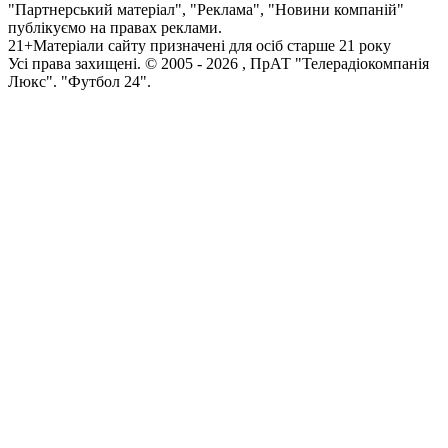
"Партнерський матеріал", "Реклама", "Новини компаній"
публікуємо на правах реклами.
21+
Матеріали сайту призначені для осіб старше 21 року
Усi права захищенi. © 2005 -
2026
, ПрАТ "Телерадіокомпанія
Люкс". "Футбол 24".