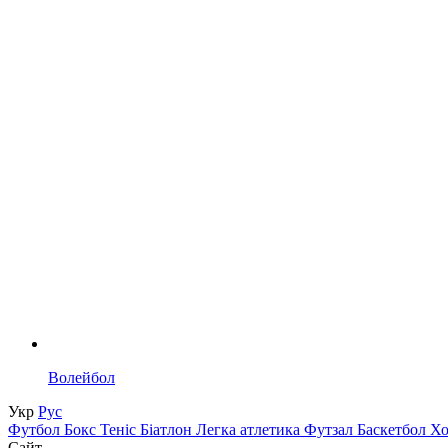
Волейбол
Укр
Рус
Футбол
Бокс
Теніс
Біатлон
Легка атлетика
Футзал
Баскетбол
Х
Сайт