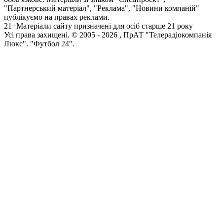
"Партнерський матеріал", "Реклама", "Новини компаній"
публікуємо на правах реклами.
21+
Матеріали сайту призначені для осіб старше 21 року
Усi права захищенi. © 2005 -
2026
, ПрАТ "Телерадіокомпанія
Люкс". "Футбол 24".