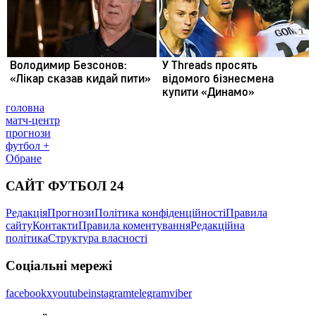
головна
матч-центр
прогнози
футбол +
Обране
САЙТ ФУТБОЛ 24
Редакція
Прогнози
Політика конфіденційності
Правила
сайту
Контакти
Правила коментування
Редакційна
політика
Структура власності
Соціальні мережі
facebook
x
youtube
instagram
telegram
viber