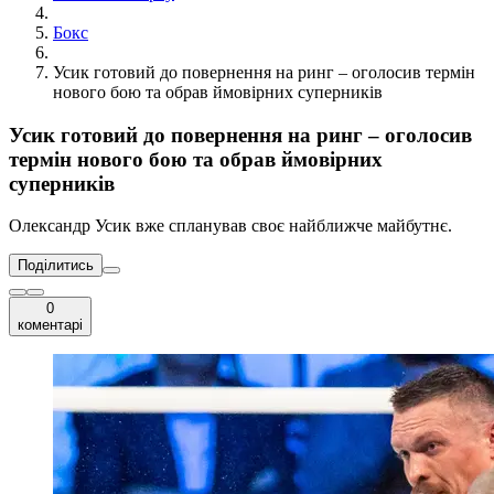
Бокс
Усик готовий до повернення на ринг – оголосив термін
нового бою та обрав ймовірних суперників
Усик готовий до повернення на ринг – оголосив
термін нового бою та обрав ймовірних
суперників
Олександр Усик вже спланував своє найближче майбутнє.
Поділитись
0
коментарі