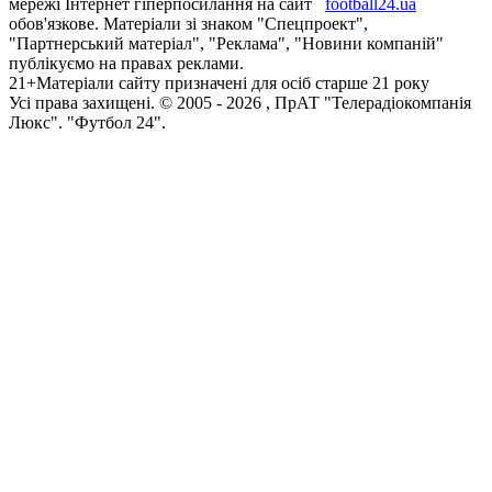
мережі Інтернет гіперпосилання на сайт
football24.ua
обов'язкове. Матеріали зі знаком "Спецпроект",
"Партнерський матеріал", "Реклама", "Новини компаній"
публікуємо на правах реклами.
21+
Матеріали сайту призначені для осіб старше 21 року
Усi права захищенi. © 2005 -
2026
, ПрАТ "Телерадіокомпанія
Люкс". "Футбол 24".