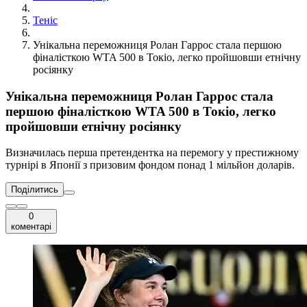
Теніс
Унікальна переможниця Ролан Гаррос стала першою
фіналісткою WTA 500 в Токіо, легко пройшовши етнічну
росіянку
Унікальна переможниця Ролан Гаррос стала
першою фіналісткою WTA 500 в Токіо, легко
пройшовши етнічну росіянку
Визначилась перша претендентка на перемогу у престижному
турнірі в Японії з призовим фондом понад 1 мільйон доларів.
Поділитись
0
коментарі