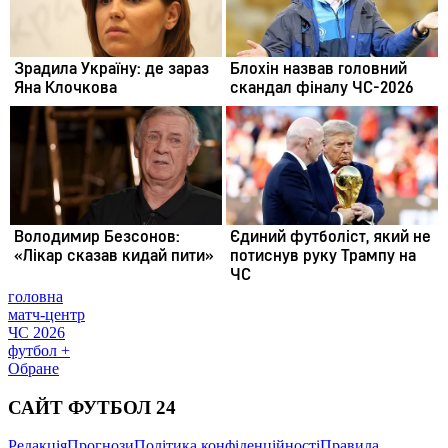
головна
матч-центр
ЧС 2026
футбол +
Обране
САЙТ ФУТБОЛ 24
Редакція
Прогнози
Політика конфіденційності
Правила