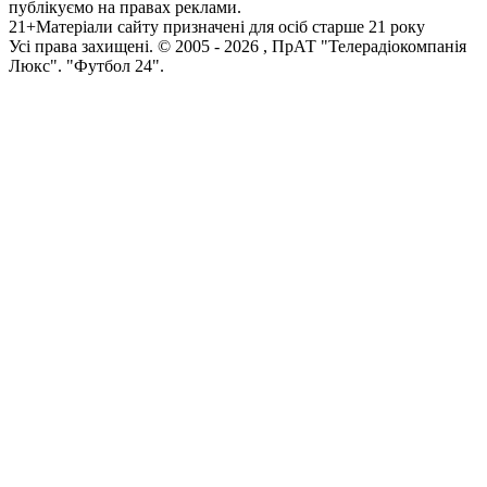
публікуємо на правах реклами.
21+
Матеріали сайту призначені для осіб старше 21 року
Усi права захищенi. © 2005 -
2026
, ПрАТ "Телерадіокомпанія
Люкс". "Футбол 24".