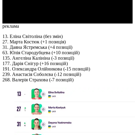
Video
реклама
13. Еліна Світоліна (без змін)
27. Марта Костюк (+1 позиція)
31. Даяна Ястремська (+4 позиції)
63. Юлія Стародубцева (+10 позицій)
135. Ангеліна Калініна (-3 позиції)
177. Дарія Снігур (+16 позицій)
191. Олександра Олійникова (-15 позицій)
239. Анастасія Соболєва (-12 позицій)
268. Валерія Страхова (-7 позицій)