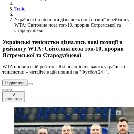
Теніс
Українські тенісистки дізнались нові позиції в рейтингу
WTA: Світоліна поза топ-10, прорив Ястремської та
Стародубцевої
Українські тенісистки дізнались нові позиції в
рейтингу WTA: Світоліна поза топ-10, прорив
Ястремської та Стародубцевої
WTA оновив свій рейтинг. Які позиції посідають українські
тенісистки – читайте в цій новині на "Футбол 24+".
Поділитись
0
коментарі