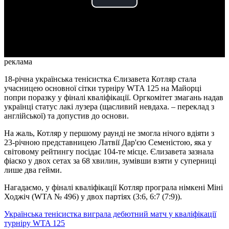
Play
Video
реклама
18-річна українська тенісистка Єлизавета Котляр стала
учасницею основної сітки турніру WTA 125 на Майорці
попри поразку у фіналі кваліфікації. Оргкомітет змагань надав
українці статус лакі лузера (щасливий невдаха. – переклад з
англійської) та допустив до основи.
На жаль, Котляр у першому раунді не змогла нічого вдіяти з
23-річною представницею Латвії Дар'єю Семеністою, яка у
світовому рейтингу посідає 104-те місце. Єлизавета зазнала
фіаско у двох сетах за 68 хвилин, зумівши взяти у суперниці
лише два гейми.
Нагадаємо, у фіналі кваліфікації Котляр програла німкені Міні
Ходжіч (WTA № 496) у двох партіях (3:6, 6:7 (7:9)).
Українська тенісистка виграла дебютний матч у кваліфікації
турніру WTA 125