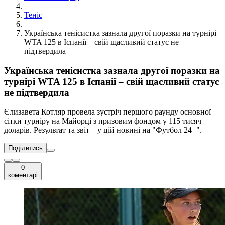
Теніс
Українська тенісистка зазнала другої поразки на турнірі
WTA 125 в Іспанії – свій щасливий статус не
підтвердила
Українська тенісистка зазнала другої поразки на
турнірі WTA 125 в Іспанії – свій щасливий статус
не підтвердила
Єлизавета Котляр провела зустріч першого раунду основної
сітки турніру на Майорці з призовим фондом у 115 тисяч
доларів. Результат та звіт – у цій новині на "Футбол 24+".
Поділитись
0
коментарі