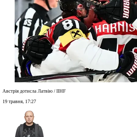
Австрія дотисла Латвію / IIHF
19 травня, 17:27