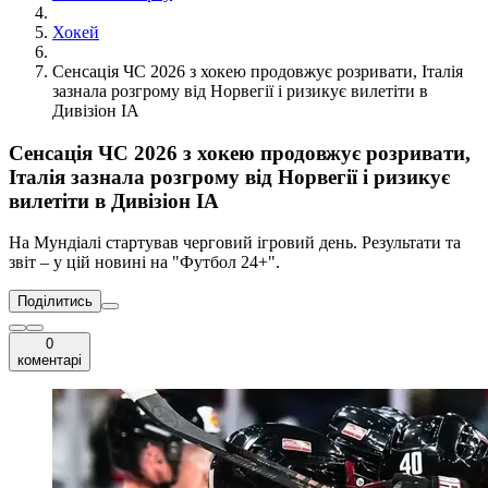
Хокей
Сенсація ЧС 2026 з хокею продовжує розривати, Італія
зазнала розгрому від Норвегії і ризикує вилетіти в
Дивізіон ІА
Сенсація ЧС 2026 з хокею продовжує розривати,
Італія зазнала розгрому від Норвегії і ризикує
вилетіти в Дивізіон ІА
На Мундіалі стартував черговий ігровий день. Результати та
звіт – у цій новині на "Футбол 24+".
Поділитись
0
коментарі