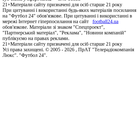
21+
Матеріали сайту призначені для осіб старше 21 року
При цитуванні і використанні будь-яких матеріалів посилання
на "Футбол 24" обов'язкове. При цитуванні і використанні в
мережі Інтернет гіперпосилання на сайт
football24.ua
обов'язкове. Матеріали зі знаком "Спецпроект",
"Партнерський матеріал", "Реклама", "Новини компаній"
публікуємо на правах реклами.
21+
Матеріали сайту призначені для осіб старше 21 року
Усi права захищенi. © 2005 -
2026
, ПрАТ "Телерадіокомпанія
Люкс". "Футбол 24".