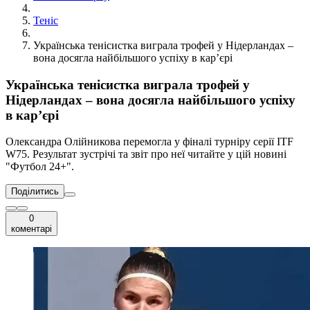
Теніс
Українська тенісистка виграла трофей у Нідерландах –
вона досягла найбільшого успіху в кар’єрі
Українська тенісистка виграла трофей у
Нідерландах – вона досягла найбільшого успіху
в кар’єрі
Олександра Олійникова перемогла у фіналі турніру серії ITF
W75. Результат зустрічі та звіт про неї читайте у цій новині
"Футбол 24+".
Поділитись
0
коментарі