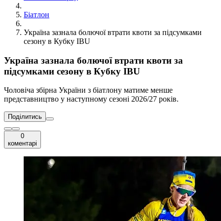
Біатлон
Україна зазнала болючої втрати квоти за підсумками
сезону в Кубку IBU
Україна зазнала болючої втрати квоти за
підсумками сезону в Кубку IBU
Чоловіча збірна України з біатлону матиме менше
представництво у наступному сезоні 2026/27 років.
Поділитись
0
коментарі