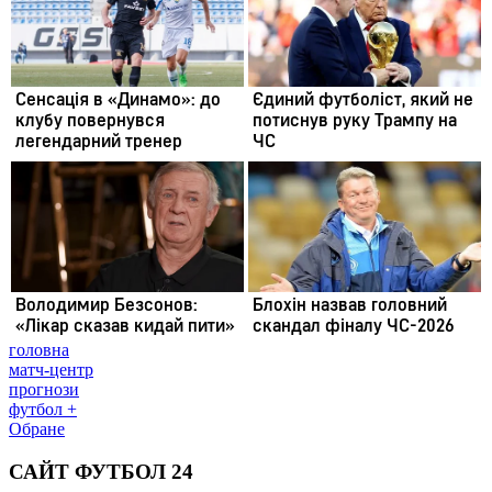
головна
матч-центр
прогнози
футбол +
Обране
САЙТ ФУТБОЛ 24