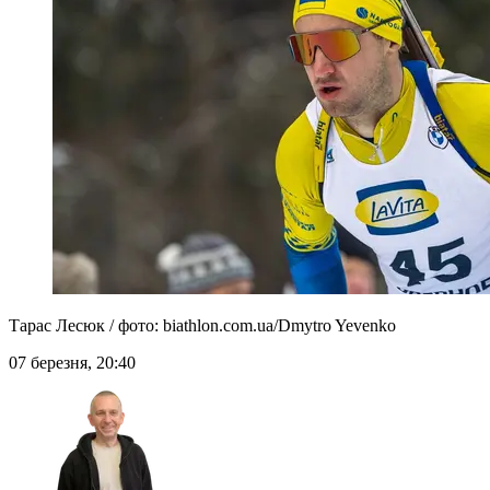
Тарас Лесюк / фото: biathlon.com.ua/Dmytro Yevenko
07 березня, 20:40