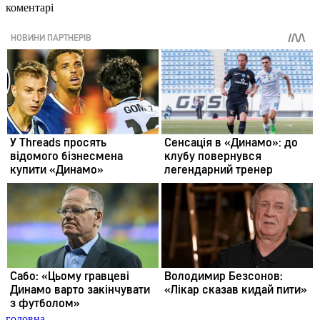
коментарі
головна