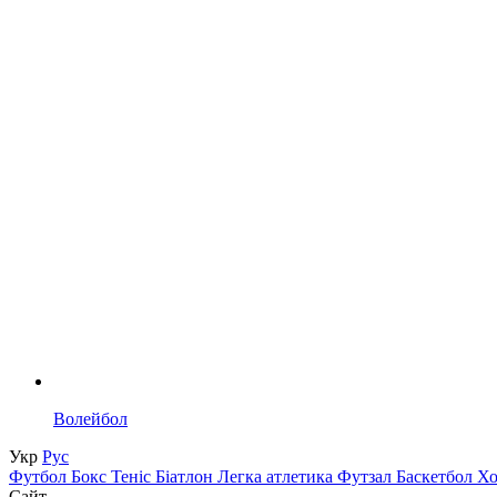
Волейбол
Укр
Рус
Футбол
Бокс
Теніс
Біатлон
Легка атлетика
Футзал
Баскетбол
Х
Сайт