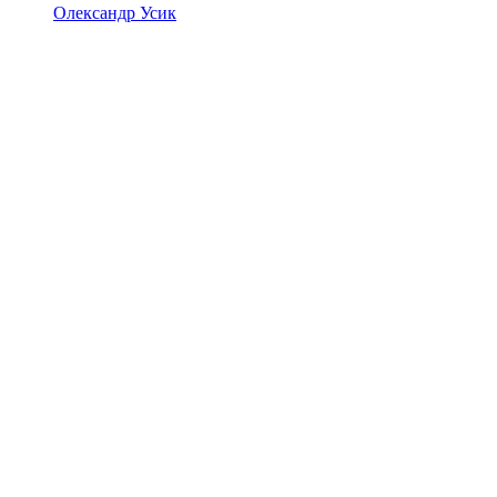
Олександр Усик