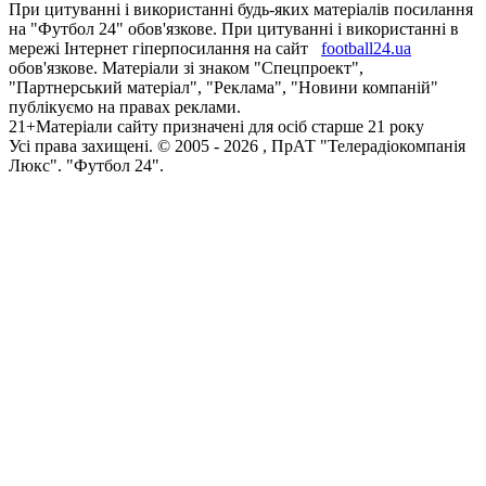
При цитуванні і використанні будь-яких матеріалів посилання
на "Футбол 24" обов'язкове. При цитуванні і використанні в
мережі Інтернет гіперпосилання на сайт
football24.ua
обов'язкове. Матеріали зі знаком "Спецпроект",
"Партнерський матеріал", "Реклама", "Новини компаній"
публікуємо на правах реклами.
21+
Матеріали сайту призначені для осіб старше 21 року
Усi права захищенi. © 2005 -
2026
, ПрАТ "Телерадіокомпанія
Люкс". "Футбол 24".