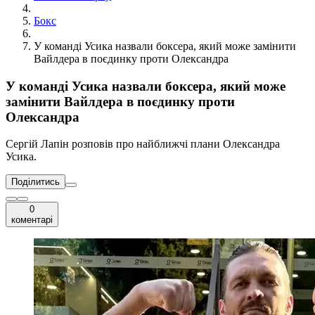
Бокс
У команді Усика назвали боксера, який може замінити
Вайлдера в поєдинку проти Олександра
У команді Усика назвали боксера, який може
замінити Вайлдера в поєдинку проти
Олександра
Сергій Лапін розповів про найближчі плани Олександра
Усика.
Поділитись
0
коментарі