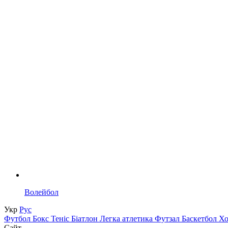
Волейбол
Укр
Рус
Футбол
Бокс
Теніс
Біатлон
Легка атлетика
Футзал
Баскетбол
Х
Сайт