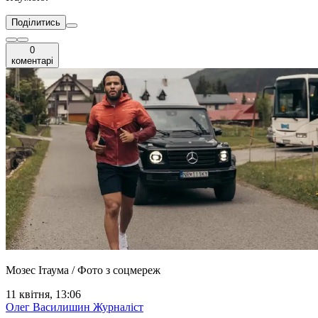
Поділитись
0
коментарі
Мозес Ітаума / Фото з соцмереж
11 квітня, 13:06
Олег Василишин
Журналіст