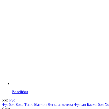
Волейбол
Укр
Рус
Футбол
Бокс
Теніс
Біатлон
Легка атлетика
Футзал
Баскетбол
Х
Сайт