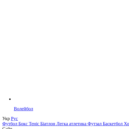
Волейбол
Укр
Рус
Футбол
Бокс
Теніс
Біатлон
Легка атлетика
Футзал
Баскетбол
Х
Сайт