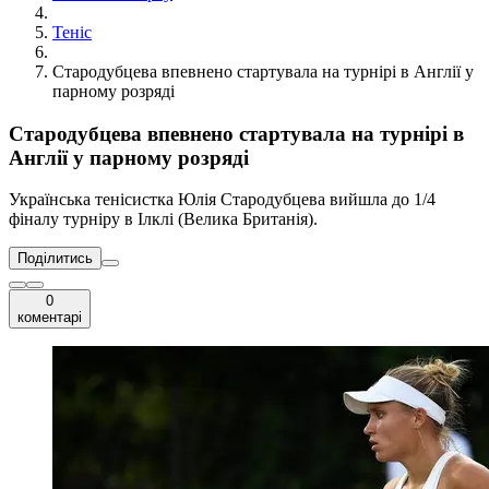
Теніс
Стародубцева впевнено стартувала на турнірі в Англії у
парному розряді
Стародубцева впевнено стартувала на турнірі в
Англії у парному розряді
Українська тенісистка Юлія Стародубцева вийшла до 1/4
фіналу турніру в Ілклі (Велика Британія).
Поділитись
0
коментарі