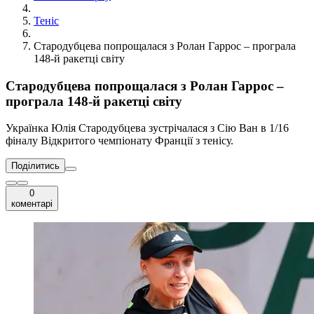
Теніс
Стародубцева попрощалася з Ролан Гаррос – програла
148-й ракетці світу
Стародубцева попрощалася з Ролан Гаррос –
програла 148-й ракетці світу
Українка Юлія Стародубцева зустрічалася з Сію Ван в 1/16
фіналу Відкритого чемпіонату Франції з тенісу.
Поділитись
0
коментарі