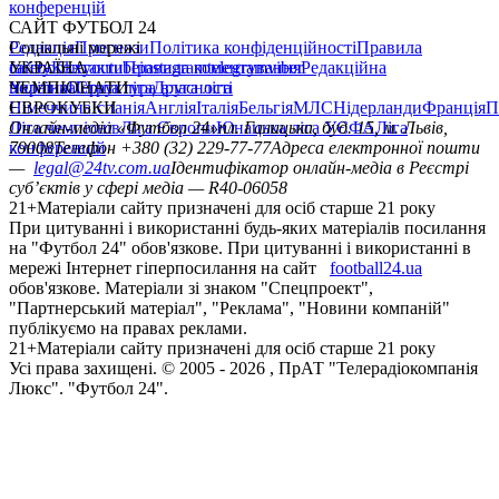
мережі Інтернет гіперпосилання на сайт
football24.ua
обов'язкове. Матеріали зі знаком "Спецпроект",
"Партнерський матеріал", "Реклама", "Новини компаній"
публікуємо на правах реклами.
21+
Матеріали сайту призначені для осіб старше 21 року
Усi права захищенi. © 2005 -
2026
, ПрАТ "Телерадіокомпанія
Люкс". "Футбол 24".