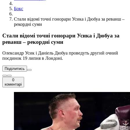
Бокс
Стали відомі точні гонорари Усика і Дюбуа за реванш –
рекордні суми
Стали відомі точні гонорари Усика і Дюбуа за
реванш – рекордні суми
Олександр Усик і Даніель Дюбуа проведуть другий очний
поєдинок 19 липня в Лондоні.
Поділитись
0
коментарі