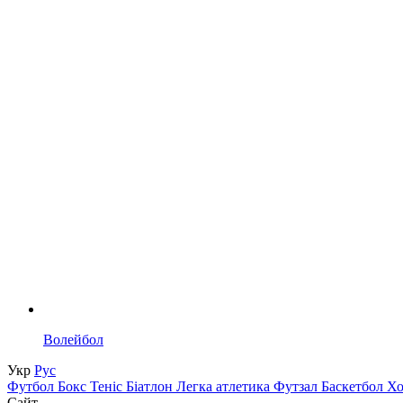
Волейбол
Укр
Рус
Футбол
Бокс
Теніс
Біатлон
Легка атлетика
Футзал
Баскетбол
Х
Сайт