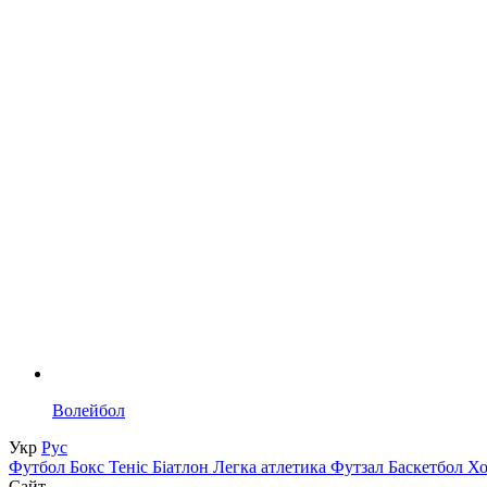
Волейбол
Укр
Рус
Футбол
Бокс
Теніс
Біатлон
Легка атлетика
Футзал
Баскетбол
Х
Сайт