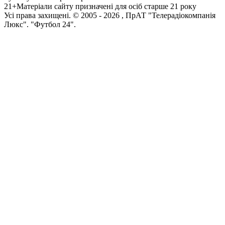
21+
Матеріали сайту призначені для осіб старше 21 року
Усi права захищенi. © 2005 -
2026
, ПрАТ "Телерадіокомпанія
Люкс". "Футбол 24".