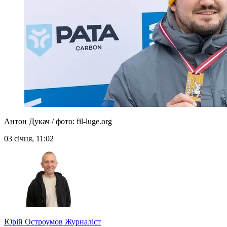
Антон Дукач / фото: fil-luge.org
03 січня, 11:02
Юрій Остроумов
Журналіст