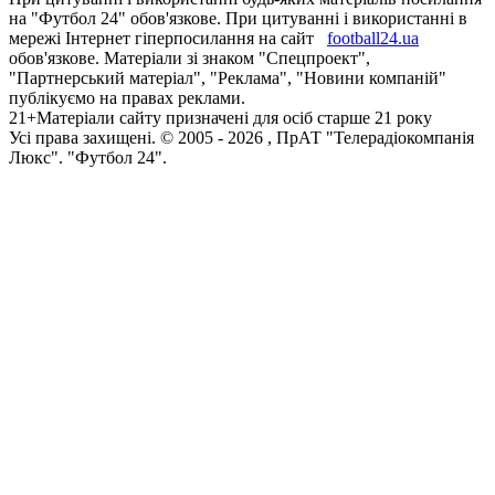
на "Футбол 24" обов'язкове. При цитуванні і використанні в
мережі Інтернет гіперпосилання на сайт
football24.ua
обов'язкове. Матеріали зі знаком "Спецпроект",
"Партнерський матеріал", "Реклама", "Новини компаній"
публікуємо на правах реклами.
21+
Матеріали сайту призначені для осіб старше 21 року
Усi права захищенi. © 2005 -
2026
, ПрАТ "Телерадіокомпанія
Люкс". "Футбол 24".