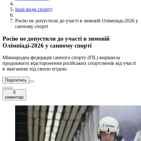
Інші види спорту
Росію не допустили до участі в зимовій Олімпіаді-2026 у
санному спорті
Росію не допустили до участі в зимовій
Олімпіаді-2026 у санному спорті
Міжнародна федерація санного спорту (FIL) вирішила
продовжити відсторонення російських спортсменів від участі
в змаганнях під своєю егідою.
Поділитись
0
коментарі