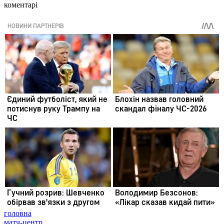
коментарі
головна
матч-центр