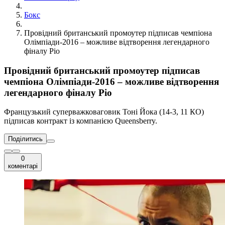
Бокс
Провідний британський промоутер підписав чемпіона
Олімпіади-2016 – можливе відтворення легендарного
фіналу Ріо
Провідний британський промоутер підписав
чемпіона Олімпіади-2016 – можливе відтворення
легендарного фіналу Ріо
Французький суперважковаговик Тоні Йока (14-3, 11 КО)
підписав контракт із компанією Queensberry.
Поділитись
0
коментарі