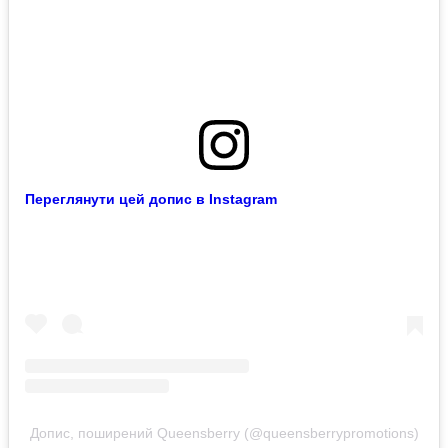
Переглянути цей допис в Instagram
Допис, поширений Queensberry (@queensberrypromotions)