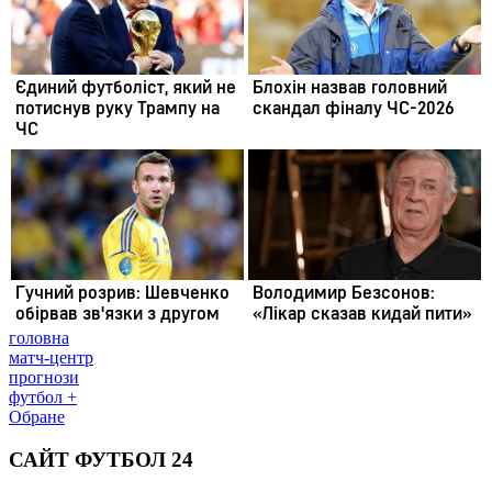
головна
матч-центр
прогнози
футбол +
Обране
САЙТ ФУТБОЛ 24