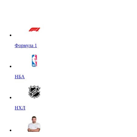
Формула 1
НБА
НХЛ