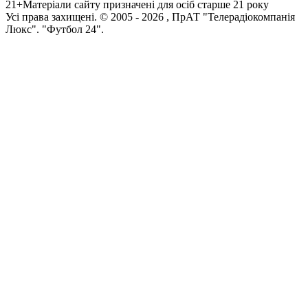
21+
Матеріали сайту призначені для осіб старше 21 року
Усi права захищенi. © 2005 -
2026
, ПрАТ "Телерадіокомпанія
Люкс". "Футбол 24".