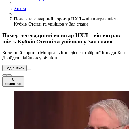
Хокей
Помер легендарний воротар НХЛ – він виграв шість
Кубків Стенлі та увійшов у Зал слави
Помер легендарний воротар НХЛ – він виграв
шість Кубків Стенлі та увійшов у Зал слави
Колишній воротар Монреаль Канадієнс та збірної Канади Кен
Драйден відійшов у вічність.
Поділитись
0
коментарі