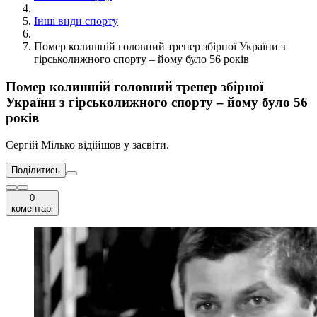
Інші види спорту
Помер колишній головний тренер збірної України з
гірськолижного спорту – йому було 56 років
Помер колишній головний тренер збірної
України з гірськолижного спорту – йому було 56
років
Сергій Мілько відійшов у засвіти.
Поділитись
0
коментарі