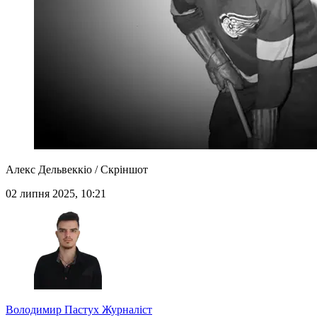
Алекс Дельвеккіо / Скріншот
02 липня 2025, 10:21
Володимир Пастух
Журналіст