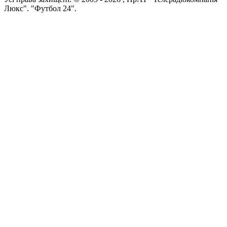
Люкс". "Футбол 24".