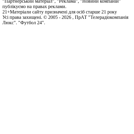
"Партнерський матеріал", "Реклама", "Новини компаній"
публікуємо на правах реклами.
21+
Матеріали сайту призначені для осіб старше 21 року
Усi права захищенi. © 2005 -
2026
, ПрАТ "Телерадіокомпанія
Люкс". "Футбол 24".