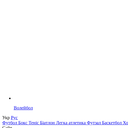
Волейбол
Укр
Рус
Футбол
Бокс
Теніс
Біатлон
Легка атлетика
Футзал
Баскетбол
Х
Сайт