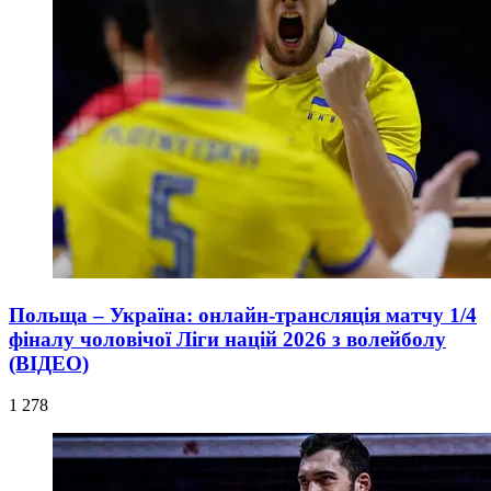
Польща – Україна: онлайн-трансляція матчу 1/4
фіналу чоловічої Ліги націй 2026 з волейболу
(ВІДЕО)
1 278