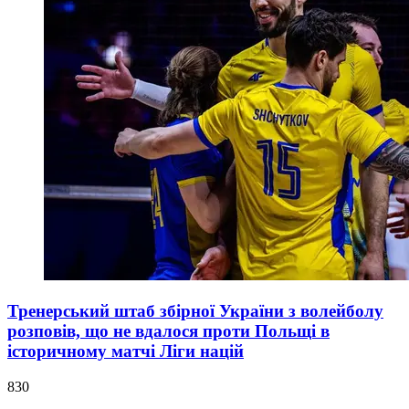
Тренерський штаб збірної України з волейболу
розповів, що не вдалося проти Польщі в
історичному матчі Ліги націй
830