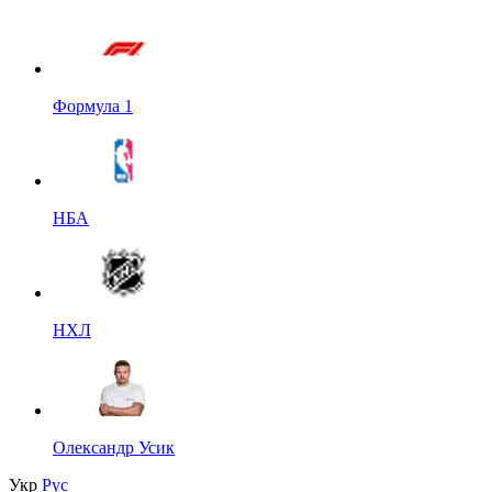
Формула 1
НБА
НХЛ
Олександр Усик
Укр
Рус