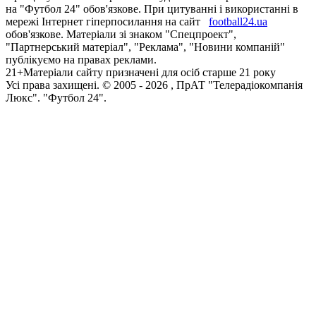
на "Футбол 24" обов'язкове. При цитуванні і використанні в
мережі Інтернет гіперпосилання на сайт
football24.ua
обов'язкове. Матеріали зі знаком "Спецпроект",
"Партнерський матеріал", "Реклама", "Новини компаній"
публікуємо на правах реклами.
21+
Матеріали сайту призначені для осіб старше 21 року
Усi права захищенi. © 2005 -
2026
, ПрАТ "Телерадіокомпанія
Люкс". "Футбол 24".