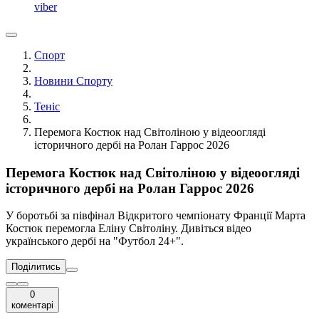
viber
Спорт
Новини Спорту
Теніс
Перемога Костюк над Світоліною у відеоогляді
історичного дербі на Ролан Гаррос 2026
Перемога Костюк над Світоліною у відеоогляді
історичного дербі на Ролан Гаррос 2026
У боротьбі за півфінал Відкритого чемпіонату Франції Марта
Костюк перемогла Еліну Світоліну. Дивіться відео
українського дербі на "Футбол 24+".
Поділитись
0
коментарі