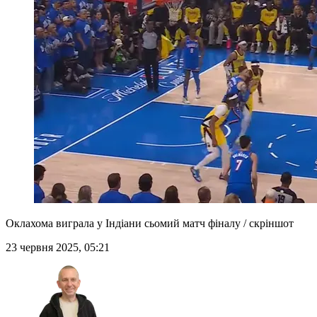
Оклахома виграла у Індіани сьомий матч фіналу / скріншот
23 червня 2025, 05:21