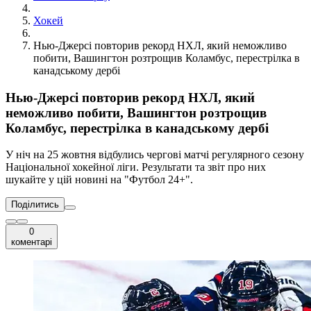
Хокей
Нью-Джерсі повторив рекорд НХЛ, який неможливо
побити, Вашингтон розтрощив Коламбус, перестрілка в
канадському дербі
Нью-Джерсі повторив рекорд НХЛ, який
неможливо побити, Вашингтон розтрощив
Коламбус, перестрілка в канадському дербі
У ніч на 25 жовтня відбулись чергові матчі регулярного сезону
Національної хокейної ліги. Результати та звіт про них
шукайте у цій новині на "Футбол 24+".
Поділитись
0
коментарі