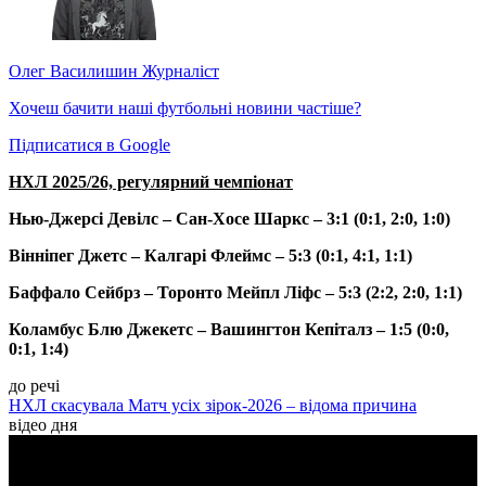
Олег Василишин
Журналіст
Хочеш бачити наші футбольні новини частіше?
Підписатися в Google
НХЛ 2025/26, регулярний чемпіонат
Нью-Джерсі Девілс – Сан-Хосе Шаркс – 3:1 (0:1, 2:0, 1:0)
Вінніпег Джетс – Калгарі Флеймс – 5:3 (0:1, 4:1, 1:1)
Баффало Сейбрз – Торонто Мейпл Ліфс – 5:3 (2:2, 2:0, 1:1)
Коламбус Блю Джекетс – Вашингтон Кепіталз – 1:5 (0:0,
0:1, 1:4)
до речі
НХЛ скасувала Матч усіх зірок-2026 – відома причина
відео дня