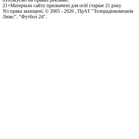
21+
Матеріали сайту призначені для осіб старше 21 року
Усi права захищенi. © 2005 -
2026
, ПрАТ "Телерадіокомпанія
Люкс". "Футбол 24".