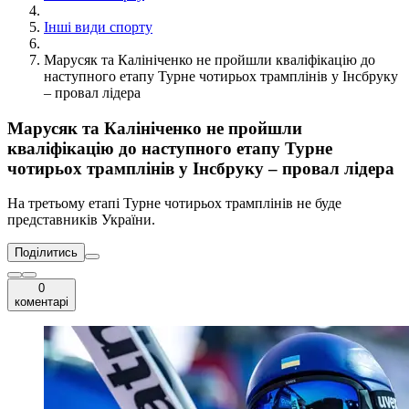
Інші види спорту
Марусяк та Калініченко не пройшли кваліфікацію до
наступного етапу Турне чотирьох трамплінів у Інсбруку
– провал лідера
Марусяк та Калініченко не пройшли
кваліфікацію до наступного етапу Турне
чотирьох трамплінів у Інсбруку – провал лідера
На третьому етапі Турне чотирьох трамплінів не буде
представників України.
Поділитись
0
коментарі