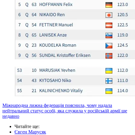
Міжнародна лижна федерація пояснила, чому надала
нейтральний статус особі, яка служила у російській армії ще
недавно
Читайте ще
:
Євген Марусяк