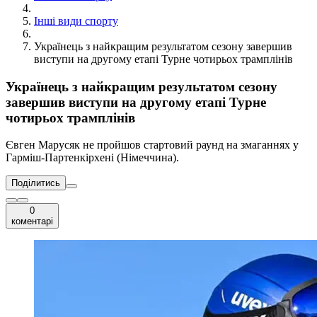
Інші види спорту
Українець з найкращим результатом сезону завершив
виступи на другому етапі Турне чотирьох трамплінів
Українець з найкращим результатом сезону
завершив виступи на другому етапі Турне
чотирьох трамплінів
Євген Марусяк не пройшов стартовий раунд на змаганнях у
Гарміш-Партенкірхені (Німеччина).
Поділитись
0
коментарі