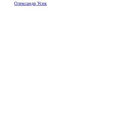
Олександр Усик