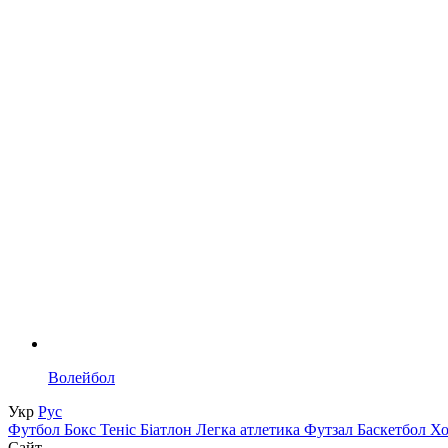
Волейбол
Укр
Рус
Футбол
Бокс
Теніс
Біатлон
Легка атлетика
Футзал
Баскетбол
Х
Сайт