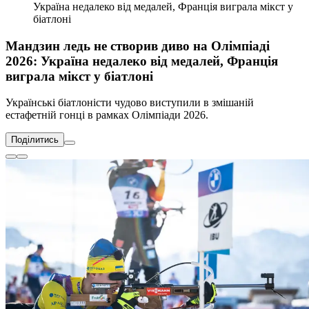
Україна недалеко від медалей, Франція виграла мікст у
біатлоні
Мандзин ледь не створив диво на Олімпіаді
2026: Україна недалеко від медалей, Франція
виграла мікст у біатлоні
Українські біатлоністи чудово виступили в змішаній
естафетній гонці в рамках Олімпіади 2026.
Поділитись