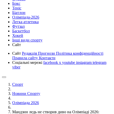
Бокс
Теніс
Біатлон
Олімпіада-2026
Легка атлетика
Футзал
Баскетбол
Хокей
Інші види спорту
Сайт
Сайт
Редакція
Прогнози
Політика конфіденційності
Правила сайту
Контакти
Соціальні мережі
facebook
x
youtube
instagram
telegram
viber
Спорт
Новини Спорту
Олімпіада 2026
Мандзин ледь не створив диво на Олімпіаді 2026: