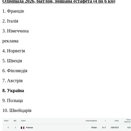
Олімпіада 2026, біатлон, змішана естафета (4 по 6 км)
1. Франція
2. Італія
3. Німеччина
реклама
4. Норвегія
5. Швеція
6. Фінляндія
7. Австрія
8. Україна
9. Польща
10. Швейцарія