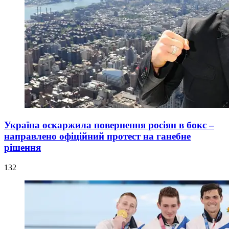
Україна оскаржила повернення росіян в бокс –
направлено офіційний протест на ганебне
рішення
132