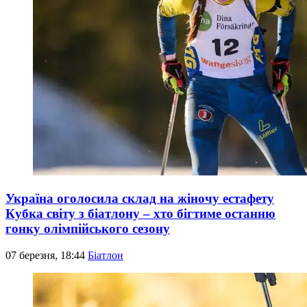
Україна оголосила склад на жіночу естафету
Кубка світу з біатлону – хто бігтиме останню
гонку олімпійського сезону
07 березня, 18:44
Біатлон