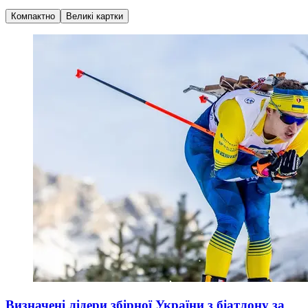
Компактно
Великі картки
Визначені лідери збірної України з біатлону за