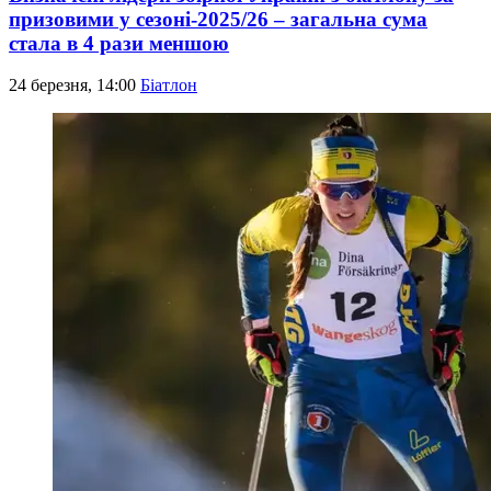
призовими у сезоні-2025/26 – загальна сума
стала в 4 рази меншою
24 березня, 14:00
Біатлон