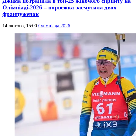
Джима потрапила в топ-25 жіночого спринту на
Олімпіаді-2026 – норвежка засмутила двох
француженок
14 лютого, 15:00
Олімпіада 2026