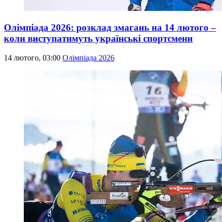
Олімпіада 2026: розклад змагань на 14 лютого –
коли виступатимуть українські спортсмени
14 лютого, 03:00
Олімпіада 2026