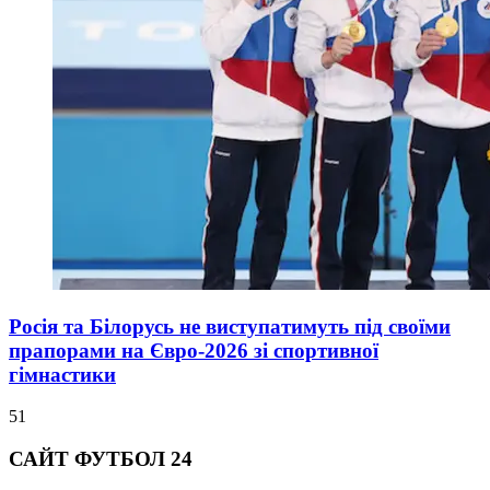
Росія та Білорусь не виступатимуть під своїми
прапорами на Євро-2026 зі спортивної
гімнастики
51
САЙТ ФУТБОЛ 24