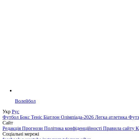
Волейбол
Укр
Рус
Футбол
Бокс
Теніс
Біатлон
Олімпіада-2026
Легка атлетика
Фут
Сайт
Редакція
Прогнози
Політика конфіденційності
Правила сайту
К
Соціальні мережі