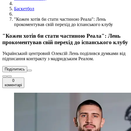
Баскетбол
"Кожен хотів би стати частиною Реала": Лень
прокоментував свій перехід до іспанського клубу
"Кожен хотів би стати частиною Реала": Лень
прокоментував свій перехід до іспанського клубу
Український центровий Олексій Лень поділився думками від
підписання контракту з мадридським Реалом.
Поділитись
0
коментарі