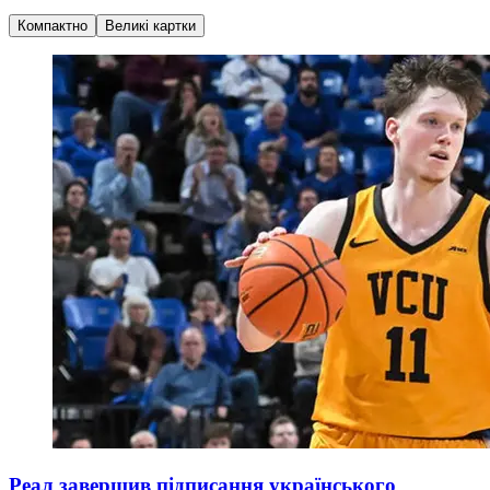
Компактно
Великі картки
Реал завершив підписання українського