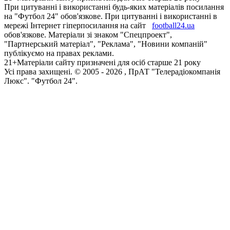
При цитуванні і використанні будь-яких матеріалів посилання
на "Футбол 24" обов'язкове. При цитуванні і використанні в
мережі Інтернет гіперпосилання на сайт
football24.ua
обов'язкове. Матеріали зі знаком "Спецпроект",
"Партнерський матеріал", "Реклама", "Новини компаній"
публікуємо на правах реклами.
21+
Матеріали сайту призначені для осіб старше 21 року
Усi права захищенi. © 2005 -
2026
, ПрАТ "Телерадіокомпанія
Люкс". "Футбол 24".