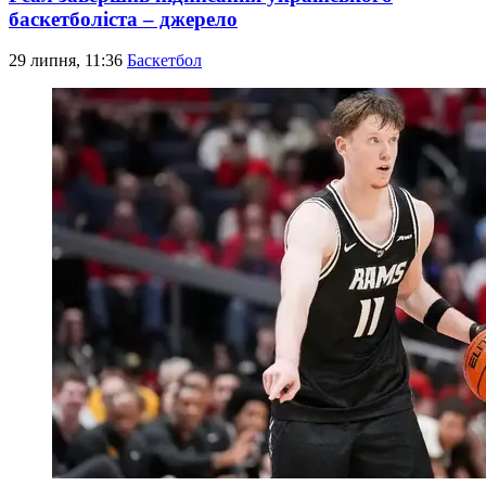
баскетболіста – джерело
29 липня, 11:36
Баскетбол