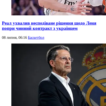
Реал ухвалив несподіване рішення щодо Леня
попри чинний контракт з українцем
08 липня, 06:16
Баскетбол