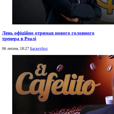
Лень офіційно отримав нового головного
тренера в Реалі
06 липня, 18:27
Баскетбол