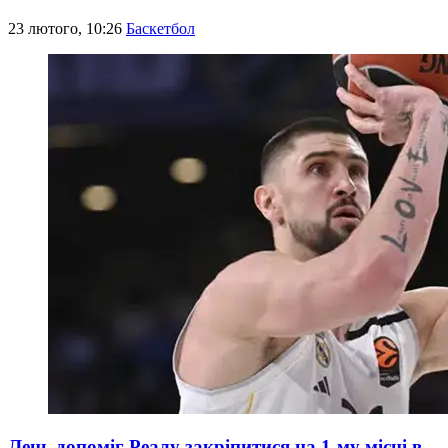
23 лютого, 10:26
Баскетбол
Лень допоміг Реалу закріпитися на 1-му місці в