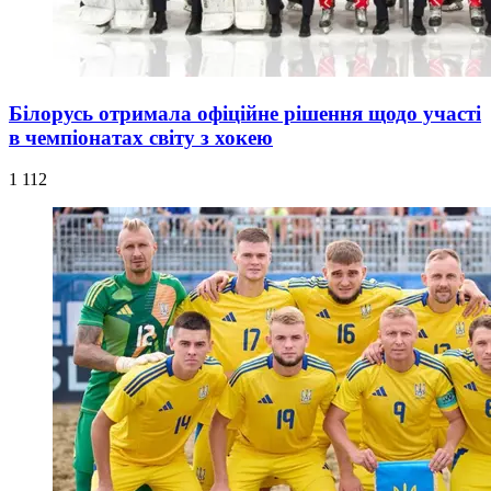
Білорусь отримала офіційне рішення щодо участі
в чемпіонатах світу з хокею
1 112