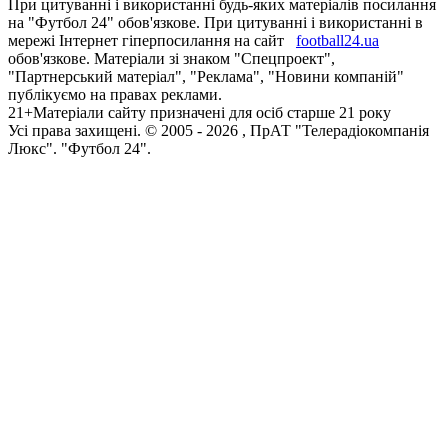
При цитуванні і використанні будь-яких матеріалів посилання
на "Футбол 24" обов'язкове. При цитуванні і використанні в
мережі Інтернет гіперпосилання на сайт
football24.ua
обов'язкове. Матеріали зі знаком "Спецпроект",
"Партнерський матеріал", "Реклама", "Новини компаній"
публікуємо на правах реклами.
21+
Матеріали сайту призначені для осіб старше 21 року
Усi права захищенi. © 2005 -
2026
, ПрАТ "Телерадіокомпанія
Люкс". "Футбол 24".