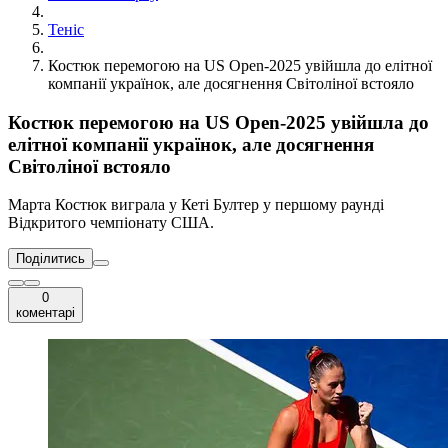
Теніс
Костюк перемогою на US Open-2025 увійшла до елітної
компанії українок, але досягнення Світоліної встояло
Костюк перемогою на US Open-2025 увійшла до
елітної компанії українок, але досягнення
Світоліної встояло
Марта Костюк виграла у Кеті Бултер у першому раунді
Відкритого чемпіонату США.
Поділитись
0
коментарі