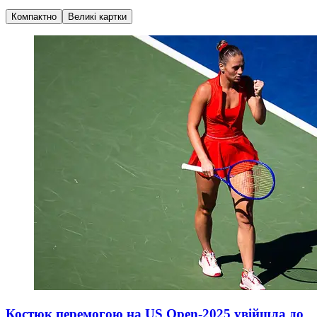
Компактно
Великі картки
Костюк перемогою на US Open-2025 увійшла до