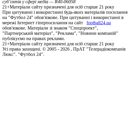
суб’єктів у сфері медіа — R40-06058
21+
Матеріали сайту призначені для осіб старше 21 року
При цитуванні і використанні будь-яких матеріалів посилання
на "Футбол 24" обов'язкове. При цитуванні і використанні в
мережі Інтернет гіперпосилання на сайт
football24.ua
обов'язкове. Матеріали зі знаком "Спецпроект",
"Партнерський матеріал", "Реклама", "Новини компаній"
публікуємо на правах реклами.
21+
Матеріали сайту призначені для осіб старше 21 року
Усi права захищенi. © 2005 -
2026
, ПрАТ "Телерадіокомпанія
Люкс". "Футбол 24".