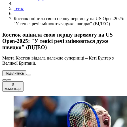
Теніс
Костюк оцінила свою першу перемогу на US Open-2025:
"У тенісі речі змінюються дуже швидко" (ВІДЕО)
Костюк оцінила свою першу перемогу на US
Open-2025: "У тенісі речі змінюються дуже
швидко" (ВІДЕО)
Марта Костюк віддала належне суперниці – Кеті Бултер з
Великої Британії.
Поділитись
0
коментарі