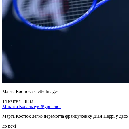
Марта Костюк / Getty Images
14 квітня, 18:32
Микита Ковальчук
Журналіст
Марта Костюк легко перемогла француженку Діан Перрі у двох се
до речі