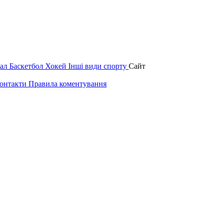
зал
Баскетбол
Хокей
Інші види спорту
Сайт
онтакти
Правила коментування