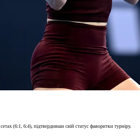
тах (6:1, 6:4), підтвердивши свій статус фаворитки турніру.