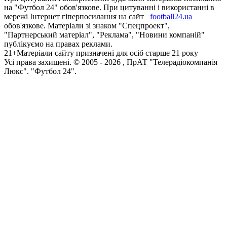
на "Футбол 24" обов'язкове. При цитуванні і використанні в
мережі Інтернет гіперпосилання на сайт
football24.ua
обов'язкове. Матеріали зі знаком "Спецпроект",
"Партнерський матеріал", "Реклама", "Новини компаній"
публікуємо на правах реклами.
21+
Матеріали сайту призначені для осіб старше 21 року
Усi права захищенi. © 2005 -
2026
, ПрАТ "Телерадіокомпанія
Люкс". "Футбол 24".