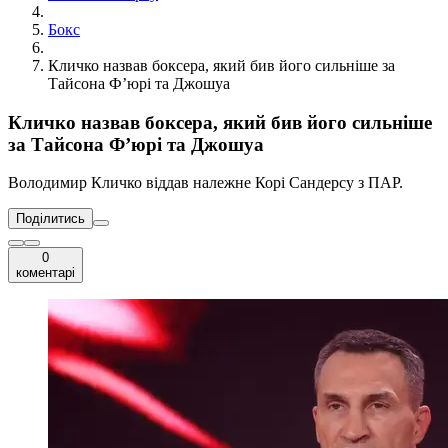
Бокс
Кличко назвав боксера, який бив його сильніше за
Тайсона Ф’юрі та Джошуа
Кличко назвав боксера, який бив його сильніше
за Тайсона Ф’юрі та Джошуа
Володимир Кличко віддав належне Корі Сандерсу з ПАР.
Поділитись
0
коментарі