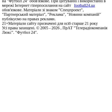
на "Футбол 24" обов'язкове. При цитуванні і використанні в
мережі Інтернет гіперпосилання на сайт
football24.ua
обов'язкове. Матеріали зі знаком "Спецпроект",
"Партнерський матеріал", "Реклама", "Новини компаній"
публікуємо на правах реклами.
21+
Матеріали сайту призначені для осіб старше 21 року
Усi права захищенi. © 2005 -
2026
, ПрАТ "Телерадіокомпанія
Люкс". "Футбол 24".