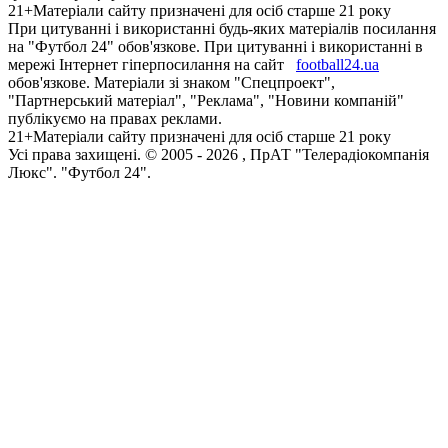
21+
Матеріали сайту призначені для осіб старше 21 року
При цитуванні і використанні будь-яких матеріалів посилання
на "Футбол 24" обов'язкове. При цитуванні і використанні в
мережі Інтернет гіперпосилання на сайт
football24.ua
обов'язкове. Матеріали зі знаком "Спецпроект",
"Партнерський матеріал", "Реклама", "Новини компаній"
публікуємо на правах реклами.
21+
Матеріали сайту призначені для осіб старше 21 року
Усi права захищенi. © 2005 -
2026
, ПрАТ "Телерадіокомпанія
Люкс". "Футбол 24".